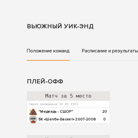
ВЬЮЖНЫЙ УИК-ЭНД
Положение команд
Расписание и результат
ПЛЕЙ-ОФФ
Матч за 5 место
Серия завершена 14.02.2021
"Медведь - СШОР"
20
БК «Шелби-Баскет» 2007-2008
0