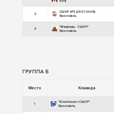
Ухта
СШОР №2 (2007-2008)
2
Ярославль
"Медведь - СШОР"
3
Ярославль
ГРУППА Б
Место
Команда
"Юнибаскет-СШОР"
1
Ярославль