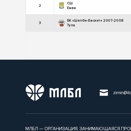
СШ
2
Емва
БК «Шелби-Баскет» 2007-2008
3
Тула
zimin@il
МЛБЛ — ОРГАНИЗАЦИЯ, ЗАНИМАЮЩАЯСЯ ПРО