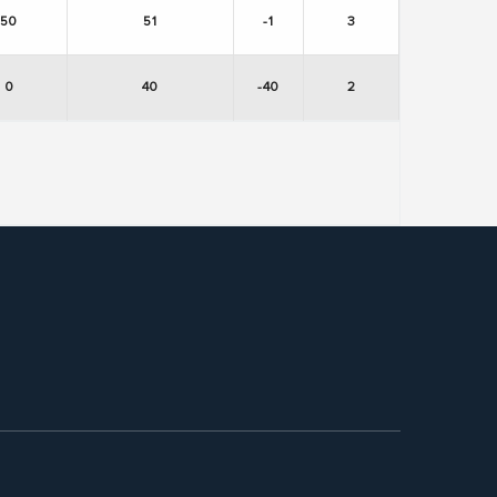
50
51
-1
3
0
40
-40
2