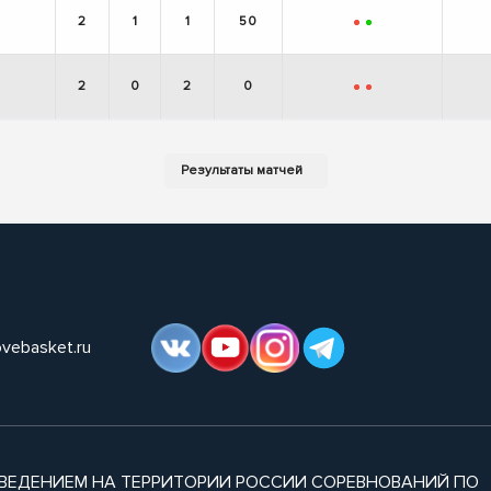
2
1
1
50
-
+
2
0
2
0
-
-
ovebasket.ru
ВЕДЕНИЕМ НА ТЕРРИТОРИИ РОССИИ СОРЕВНОВАНИЙ ПО