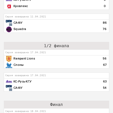
Кровлекс
0
Серия завершена 11.04.2021
САФУ
86
Squadra
76
1/2 финала
Серия завершена 17.04.2021
Rampant Lions
56
Слоны
67
Серия завершена 17.04.2021
КС-Русь-КГУ
63
САФУ
54
Финал
Серия завершена 18.04.2021