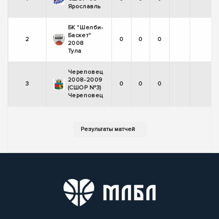
Ярославль
БК "Шелби-
Баскет"
2
0
0
0
2008
Тула
Череповец
2008-2009
3
0
0
0
(СШОР №3)
Череповец