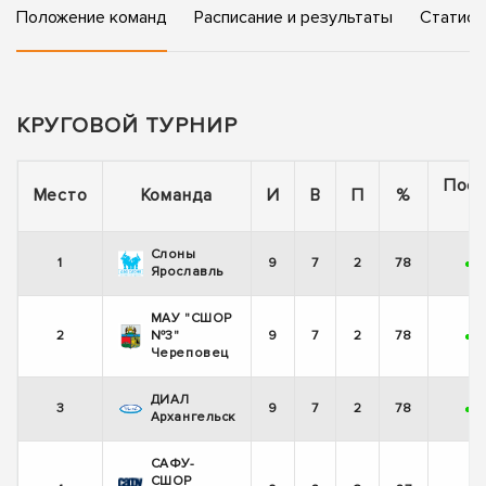
Положение команд
Расписание и результаты
Статист
КРУГОВОЙ ТУРНИР
Пос
Место
Команда
И
В
П
%
5
Слоны
1
9
7
2
78
+
-
Ярославль
МАУ "СШОР
2
№3"
9
7
2
78
+
-
Череповец
ДИАЛ
3
9
7
2
78
+
Архангельск
САФУ-
СШОР