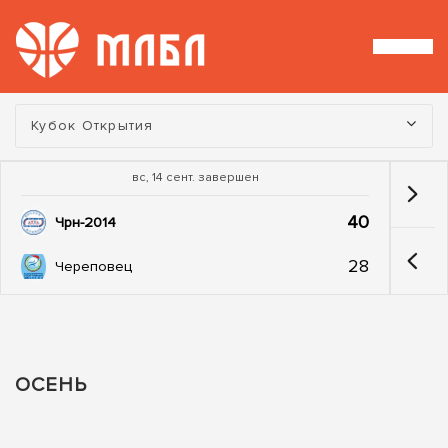
Турнир:
Кубок Открытия
вс, 14 сент. завершен
40
Чрн-2014
28
Череповец
ОСЕНЬ