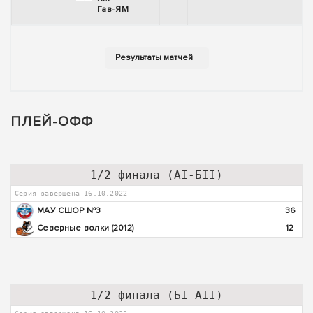
Гав-ЯМ
ПЛЕЙ-ОФФ
1/2 финала (АI-БII)
Серия завершена 16.10.2022
МАУ СШОР №3
36
Северные волки (2012)
12
1/2 финала (БI-АII)