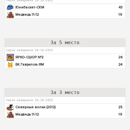
Серия завершена 16.10.2022
Юнибаскет-СКМ
43
Медведь 11-12
19
За 5 место
Серия завершена 16.10.2022
ЯРКО-СШОР №2
26
БК Гаврилов-ЯМ
24
За 3 место
Серия завершена 16.10.2022
Северные волки (2012)
25
Медведь 11-12
19