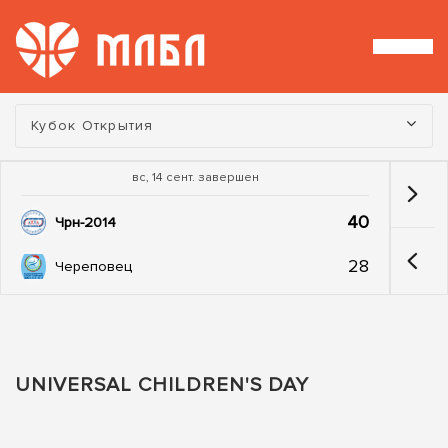
Турнир:
Кубок Открытия
вс, 14 сент. завершен
40
Чрн-2014
28
Череповец
UNIVERSAL CHILDREN'S DAY