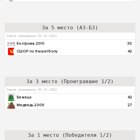
За 5 место (А3-Б3)
Серия завершена 20.11.2022
Кострома 2010
30
СШОР по баскетболу
42
За 3 место (Проигравшие 1/2)
Серия завершена 20.11.2022
Бежецк
42
Медведь 2009
27
За 1 место (Победители 1/2)