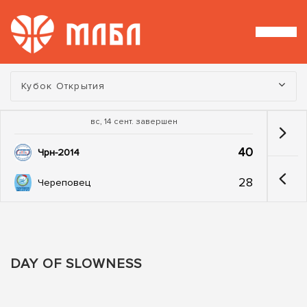
Турнир:
Кубок Открытия
вс, 14 сент. завершен
40
Чрн-2014
28
Череповец
DAY OF SLOWNESS