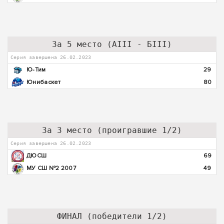
За 5 место (АIII - БIII)
Серия завершена 26.02.2023
Ю-Тим
29
Юнибаскет
80
За 3 место (проигравшие 1/2)
Серия завершена 26.02.2023
ДЮСШ
69
МУ СШ №2 2007
49
ФИНАЛ (победители 1/2)