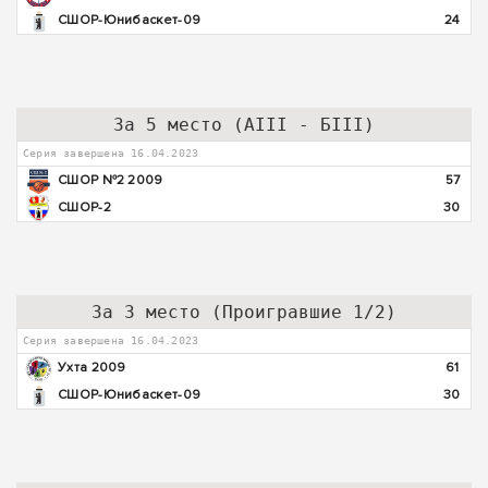
СШОР-Юнибаскет-09
24
За 5 место (АIII - БIII)
Серия завершена 16.04.2023
СШОР №2 2009
57
СШОР-2
30
За 3 место (Проигравшие 1/2)
Серия завершена 16.04.2023
Ухта 2009
61
СШОР-Юнибаскет-09
30