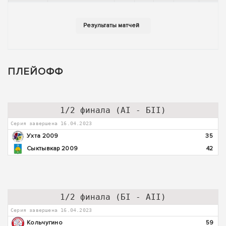
ПЛЕЙОФФ
1/2 финала (АI - БII)
Серия завершена 16.04.2023
Ухта 2009
35
Сыктывкар 2009
42
1/2 финала (БI - АII)
Серия завершена 16.04.2023
Кольчугино
59