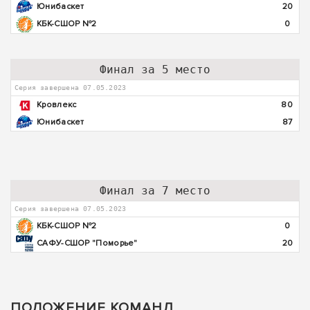
Юнибаскет
20
КБК-СШОР №2
0
Финал за 5 место
Серия завершена 07.05.2023
Кровлекс
80
Юнибаскет
87
Финал за 7 место
Серия завершена 07.05.2023
КБК-СШОР №2
0
САФУ-СШОР "Поморье"
20
ПОЛОЖЕНИЕ КОМАНД