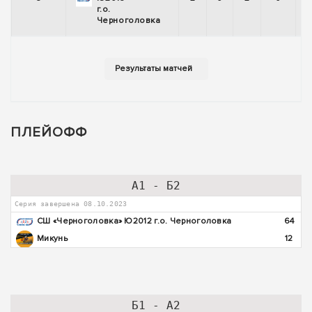
г.о.
Черноголовка
ПЛЕЙОФФ
А1 - Б2
Серия завершена 08.10.2023
СШ «Черноголовка» Ю2012 г.о. Черноголовка
64
Микунь
12
Б1 - А2