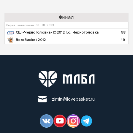
Финал
Серия завершена 08.10.2023
СШ «Черноголовка» Ю2012 г.о. Черноголовка
58
BoroBasket 2012
19
zimin@ilovebasket.ru