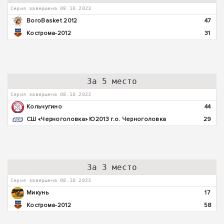
Серия завершена 08.10.2023
BoroBasket 2012
47
Кострома-2012
31
За 5 место
Серия завершена 08.10.2023
Кольчугино
44
СШ «Черноголовка» Ю2013 г.о. Черноголовка
29
За 3 место
Серия завершена 08.10.2023
Микунь
17
Кострома-2012
58