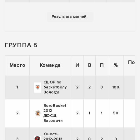
ГРУППА Б
Пос
Место
Команда
И
В
П
%
5
СШОР по
1
баскетболу
2
2
0
100
Вологда
BoroBasket
2012
2
2
1
1
50
ДЮСШ,
Боровичи
Юность
3
2012-2013
2
0
2
0