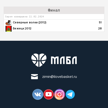
Финал
Серия завершена 11.02.2024
Северные волки (2012)
51
Бежецк 2012
28
zimin@ilovebasket.ru