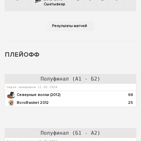
Сыктывкар
ПЛЕЙОФФ
Полуфинал (А1 - Б2)
Серия завершена 11.02.2024
Северные волки (2012)
66
BoroBasket 2012
25
Полуфинал (Б1 - А2)