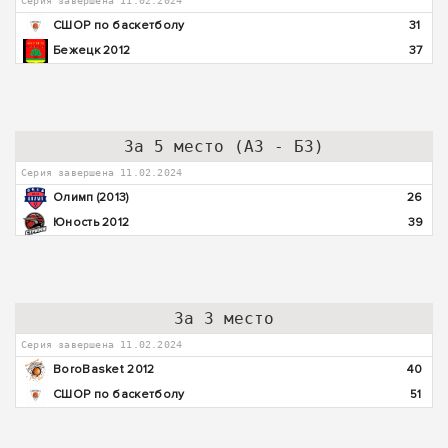
Серия завершена 11.02.2024
СШОР по баскетболу
31
Бежецк 2012
37
За 5 место (А3 - Б3)
Серия завершена 11.02.2024
Олимп (2013)
26
Юность 2012
39
За 3 место
Серия завершена 11.02.2024
BoroBasket 2012
40
СШОР по баскетболу
51