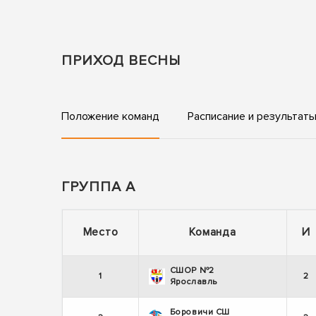
ПРИХОД ВЕСНЫ
Положение команд
Расписание и результат
ГРУППА А
Место
Команда
И
СШОР №2
1
2
Ярославль
Боровичи СШ