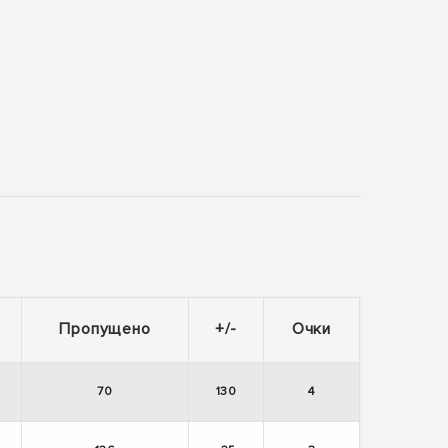
Пропущено
+/-
Очки
70
130
4