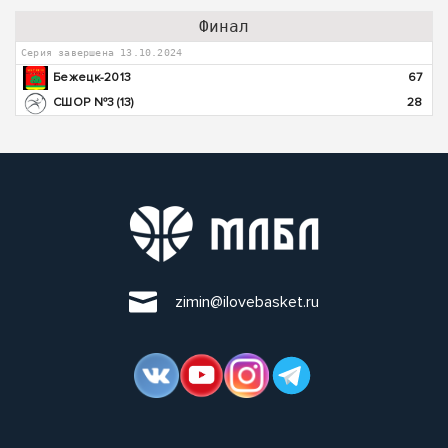
Финал
Серия завершена 13.10.2024
Бежецк-2013
67
СШОР №3 (13)
28
zimin@ilovebasket.ru