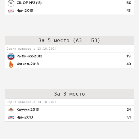
СШОР №3 (13)
60
Чрн-2013
43
За 5 место (А3 - Б3)
Серия завершена 13.10.2024
Рыбинск-2013
19
Факел-2013
40
За 3 место
Серия завершена 13.10.2024
Каучук-2013
24
Чрн-2013
51