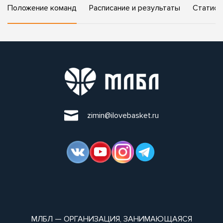
Положение команд
Расписание и результаты
Статист
zimin@ilovebasket.ru
МЛБЛ — ОРГАНИЗАЦИЯ, ЗАНИМАЮЩАЯСЯ