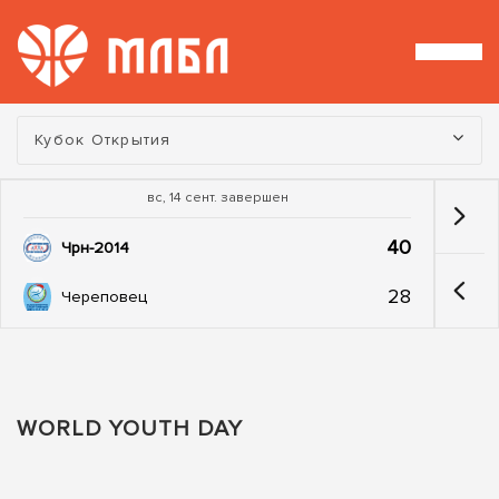
Турнир:
Кубок Открытия
вс, 14 сент. завершен
40
Чрн-2014
28
Череповец
WORLD YOUTH DAY