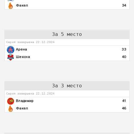
Факел
34
За 5 место
Серия завершена 22.12.2024
Арена
33
Шексна
40
За 3 место
Серия завершена 22.12.2024
Владимир
41
Факел
46