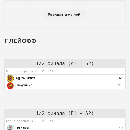
ПЛЕЙОФФ
1/2 финала (А1 - Б2)
Серия завершена 22.12.2024
Agro-Oniks
61
Владимир
33
1/2 финала (Б1 - А2)
Серия завершена 22.12.2024
Пчёлки
50