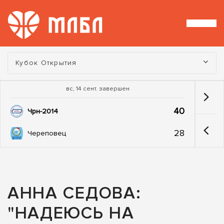
Турнир:
Кубок Открытия
вс, 14 сент. завершен
40
Чрн-2014
28
Череповец
АННА СЕДОВА:
"НАДЕЮСЬ НА