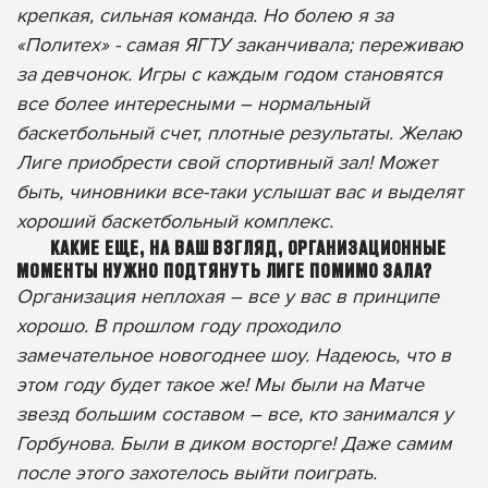
крепкая, сильная команда. Но болею я за
«Политех» - самая ЯГТУ заканчивала; переживаю
за девчонок. Игры с каждым годом становятся
все более интересными – нормальный
баскетбольный счет, плотные результаты. Желаю
Лиге приобрести свой спортивный зал! Может
быть, чиновники все-таки услышат вас и выделят
хороший баскетбольный комплекс.
КАКИЕ ЕЩЕ, НА ВАШ ВЗГЛЯД, ОРГАНИЗАЦИОННЫЕ
МОМЕНТЫ НУЖНО ПОДТЯНУТЬ ЛИГЕ ПОМИМО ЗАЛА?
Организация неплохая – все у вас в принципе
хорошо. В прошлом году проходило
замечательное новогоднее шоу. Надеюсь, что в
этом году будет такое же! Мы были на Матче
звезд большим составом – все, кто занимался у
Горбунова. Были в диком восторге! Даже самим
после этого захотелось выйти поиграть.