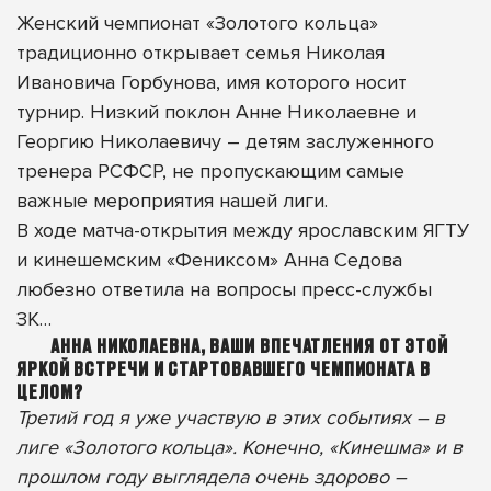
Женский чемпионат «Золотого кольца»
традиционно открывает семья Николая
Ивановича Горбунова, имя которого носит
турнир. Низкий поклон Анне Николаевне и
Георгию Николаевичу – детям заслуженного
тренера РСФСР, не пропускающим самые
важные мероприятия нашей лиги.
В ходе матча-открытия между ярославским ЯГТУ
и кинешемским «Фениксом» Анна Седова
любезно ответила на вопросы пресс-службы
ЗК…
АННА НИКОЛАЕВНА, ВАШИ ВПЕЧАТЛЕНИЯ ОТ ЭТОЙ
ЯРКОЙ ВСТРЕЧИ И СТАРТОВАВШЕГО ЧЕМПИОНАТА В
ЦЕЛОМ?
Третий год я уже участвую в этих событиях – в
лиге «Золотого кольца». Конечно, «Кинешма» и в
прошлом году выглядела очень здорово –