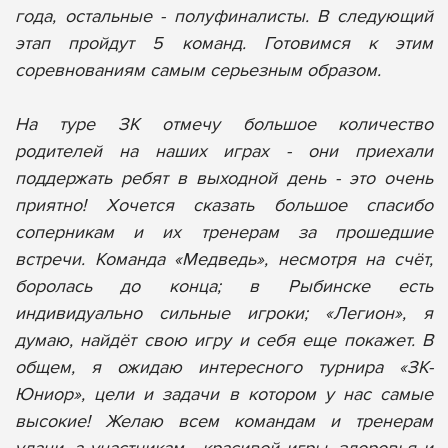
года, остальные - полуфиналисты. В следующий
этап пройдут 5 команд. Готовимся к этим
соревнованиям самым серьезным образом.
На туре ЗК отмечу большое количество
родителей на наших играх - они приехали
поддержать ребят в выходной день - это очень
приятно! Хочется сказать большое спасибо
соперникам и их тренерам за прошедшие
встречи. Команда «Медведь», несмотря на счёт,
боролась до конца; в Рыбинске есть
индивидуально сильные игроки; «Легион», я
думаю, найдёт свою игру и себя еще покажет. В
общем, я ожидаю интересного турнира «ЗК-
Юниор», цели и задачи в котором у нас самые
высокие! Желаю всем командам и тренерам
удачи, а участникам - красивой игры, здоровья и