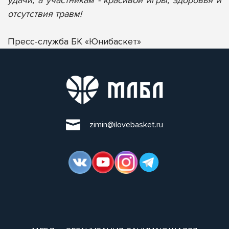
отсутствия травм!
Пресс-служба БК «Юнибаскет»
zimin@ilovebasket.ru