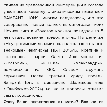
Увидев на предсезонной конференции в составе
участников команду с экзотическим названием
RAMPANT LIONS, многим подумалось, что это
совершенно новый коллектив-одногодка, коих
Ночная лига и «Золотое кольцо» повидали за 5
лет существования предостаточно.
На деле же
«Неукротимыми львами» оказались наши старые
знакомые- чемпионы НБЛ 2015/16, крепкие и
сплоченные парни Олега Иноземцева из
«Костромы», «ЮТЕХа», «Александры»,
немножечко из КБК... Словом, дружина
серьезная! После третьей кряду победы
Rampant lions в дивизионе Шалашова (над
«Юнибаскет-2002») на наши вопросы ответил
сам руководитель...
Олег, Ваши впечатления от матча? Все ли из