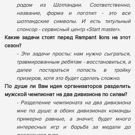
родом из Шотландии. Соответственно,
название, форма и логотип - это все
шотландские символы. И есть титульный
спонсор - сервисный центр «Start master».
Какие задачи стоят перед Rampant lions на этот
сезон?
- Эти задачи просты: нам нужно сыграться,
травмированным ребятам - восстановиться, а
далее постараться попасть в тройку
призеров, хотя это будет сделать сложно.
По душе ли Вам идея организаторов разделить
мужской чемпионат на два дивизиона по силам?
- Разделение чемпионата на два дивизиона
мне по душе: в обоих дивизионах команды
примерно равные, а значит, будет много
интересных игр и борьба за медали до
последнего тура.