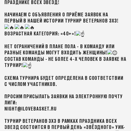
ПРАЗДНИКЕ ВСЕХ ЗВЕЗД!
НАЧИНАЕМ С ОБЪЯВЛЕНИЯ О ПРИЁМЕ ЗАЯВОК НА
ПЕРВЫЙ В НАШЕЙ ИСТОРИИ ТУРНИР ВЕТЕРАНОВ 3Х3!
ВОЗРАСТНАЯ КАТЕГОРИЯ: «40+»!
НЕТ ОГРАНИЧЕНИЙ В ПЛАНЕ ПОЛА - В КОМАНДУ ИЛИ
РАЗНЫЕ КОМАНДЫ МОГУТ ВХОДИТЬ ЖЕНЩИНЫ!
СОСТАВ КОМАНДЫ - НЕ БОЛЕЕ 4-Х ЧЕЛОВЕК В ЗАЯВКЕ НА
ТУРНИР!
СХЕМА ТУРНИРА БУДЕТ ОПРЕДЕЛЕНА В СООТВЕТСТВИИ
С ЧИСЛОМ УЧАСТНИКОВ.
ПРОСИМ ПРИСЫЛАТЬ ЗАЯВКИ НА ЭЛЕКТРОННУЮ ПОЧТУ
ЛИГИ:
NIGHT@ILOVEBASKET.RU
ТУРНИР ВЕТЕРАНОВ 3Х3 В РАМКАХ ПРАЗДНИКА ВСЕХ
ЗВЕЗД СОСТОИТСЯ В ПЕРВЫЙ ДЕНЬ «ЗВЁЗДНОГО» УИК-