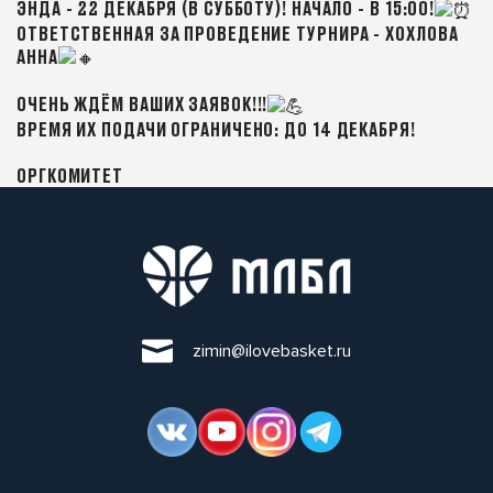
ЭНДА - 22 ДЕКАБРЯ (В СУББОТУ)! НАЧАЛО - В 15:00!
ОТВЕТСТВЕННАЯ ЗА ПРОВЕДЕНИЕ ТУРНИРА - ХОХЛОВА
АННА
ОЧЕНЬ ЖДЁМ ВАШИХ ЗАЯВОК!!!
ВРЕМЯ ИХ ПОДАЧИ ОГРАНИЧЕНО: ДО 14 ДЕКАБРЯ!
ОРГКОМИТЕТ
zimin@ilovebasket.ru