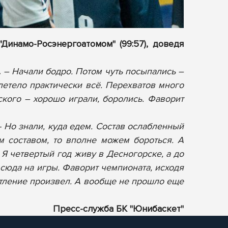
инамо-Росэнергоатомом" (99:57), доведя
.
– Начали бодро. Потом чуть посыпались –
етело практически всё. Перехватов много
кого – хорошо играли, боролись. Фаворит
- Но знали, куда едем. Состав ослабленный
м составом, то вполне можем бороться. А
Я четвертый год живу в Десногорске, а до
 сюда на игры. Фаворит чемпионата, исходя
чатление произвел. А вообще не прошло еще
Пресс-служба БК "Юнибаскет"