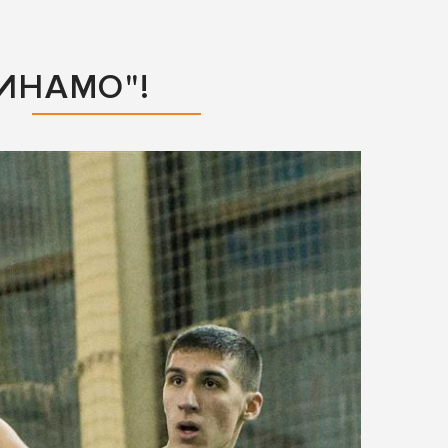
ИНАМО"!