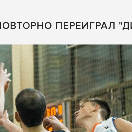
ПОВТОРНО ПЕРЕИГРАЛ "Д