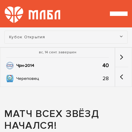
Турнир:
Кубок Открытия
вс, 14 сент. завершен
40
Чрн-2014
28
Череповец
МАТЧ ВСЕХ ЗВЁЗД
НАЧАЛСЯ!