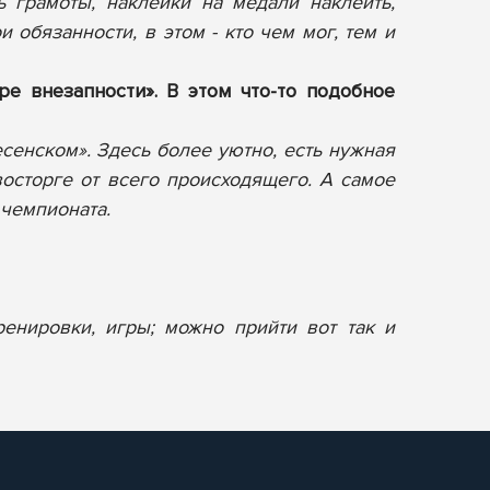
ь грамоты, наклейки на медали наклеить,
 обязанности, в этом - кто чем мог, тем и
е внезапности». В этом что-то подобное
сенском». Здесь более уютно, есть нужная
осторге от всего происходящего. А самое
 чемпионата.
ренировки, игры; можно прийти вот так и