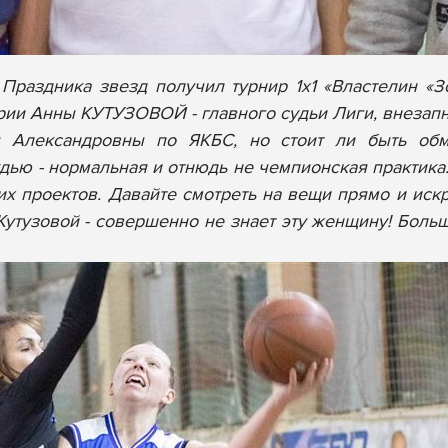
раздника звезд получил турнир 1х1 «Властелин «З
рии Анны КУТУЗОВОЙ - главного судьи Лиги, внезапн
 Александровны по ЯКБС, но стоит ли быть обм
удью - нормальная и отнюдь не чемпионская практика.
их проектов. Давайте смотреть на вещи прямо и иск
 Кутузовой - совершенно не знает эту женщину! Боль