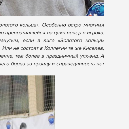
олотого кольца». Особенно остро многими
о превратившейся на один вечер в игрока.
анутым, если в лиге «Золотого кольца»
 Или не состоят в Коллегии те же Киселев,
ренне, тем более в праздничный уик-энд. А
шего борца за правду и справедливость нет