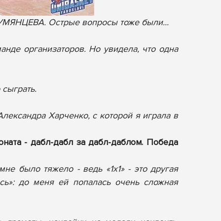
УМЯНЦЕВА. Острые вопросы тоже были...
?
анде организаторов. Но увидела, что одна
 сыграть.
лександра Харченко, с которой я играла в
оната - дабл-дабл за дабл-даблом. Победа
не было тяжело - ведь «1х1» - это другая
сь»: до меня ей попалась очень сложная