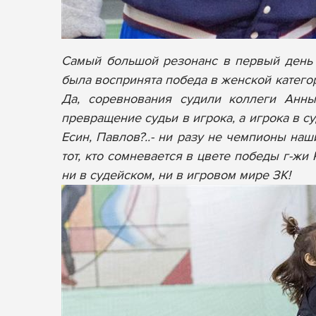
Самый большой резонанс в первый день П
была воспринята победа в женской катего
Да, соревнования судили коллеги Анны
превращение судьи в игрока, а игрока в с
Есин, Павлов?..- ни разу не чемпионы наш
тот, кто сомневается в цвете победы г-жи
ни в судейском, ни в игровом мире ЗК!