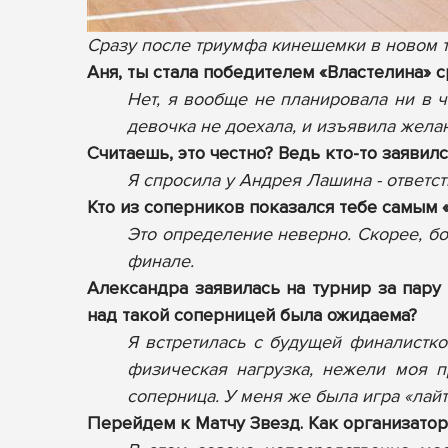
Сразу после триумфа кинешемки в новом 
Аня, ты стала победителем «Властелина» 
Нет, я вообще не планировала ни в ч
девочка не доехала, и изъявила жела
Считаешь, это честно? Ведь кто-то заявилс
Я спросила у Андрея Лашина - ответст
Кто из соперников показался тебе самым 
Это определение неверно. Скорее, б
финале.
Александра заявилась на турнир за пару 
над такой соперницей была ожидаема?
Я встретилась с будущей финалисткой
физическая нагрузка, нежели моя п
соперница. У меня же была игра «лайт
Перейдем к Матчу Звезд. Как организатор