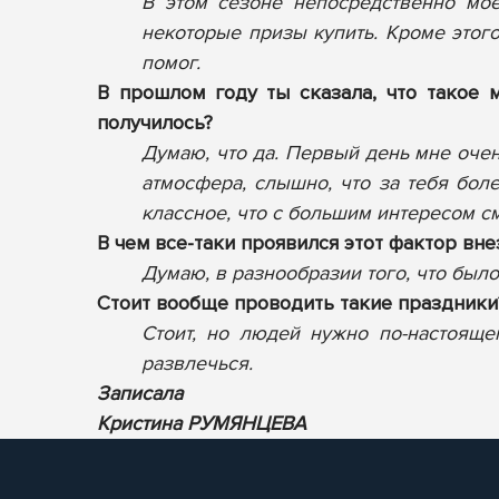
В этом сезоне непосредственно мое
некоторые призы купить. Кроме этого
помог.
В прошлом году ты сказала, что такое 
получилось?
Думаю, что да. Первый день мне очен
атмосфера, слышно, что за тебя бол
классное, что с большим интересом с
В чем все-таки проявился этот фактор вн
Думаю, в разнообразии того, что было
Стоит вообще проводить такие праздники
Стоит, но людей нужно по-настоящем
развлечься.
Записала
Кристина РУМЯНЦЕВА