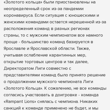
«Золотого кольца» были приостановлены на
неопределенный срок из-за пандемии
коронавируса. Если ситуация с юношескими и
женскими командами остается нерешенной из-за
расположения команд в разных регионах
страны, то с мужским чемпионатом все намного
проще - большинство команд базируется в
Ярославле и Ярославской области.
Также,
учитывая ослабление карантинных мер,
открытие торговых центров и так далее,
Директоратом Лиги совместно с
представителями команд было принято решение
о продолжении мужского чемпионата Лиги
«Золотого Кольца». К сожалению, не все команды
согласись участвовать в доигровке - команда
«Rampant Lions» снялась с чемпиона. Никаких
санкций к команде применено не будет, и мы