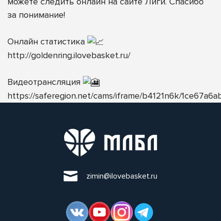
можете следить онлайн на сайте Лиги. Спасибо
за понимание!
Онлайн статистика
http://goldenring.ilovebasket.ru/
Видеотрансляция
https://saferegion.net/cams/iframe/b4121n6k/1ce67a6ab
zimin@ilovebasket.ru