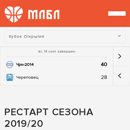
Турнир:
Кубок Открытия
вс, 14 сент. завершен
40
Чрн-2014
28
Череповец
РЕСТАРТ СЕЗОНА
2019/20