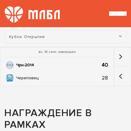
Турнир:
Кубок Открытия
вс, 14 сент. завершен
40
Чрн-2014
28
Череповец
НАГРАЖДЕНИЕ В
РАМКАХ