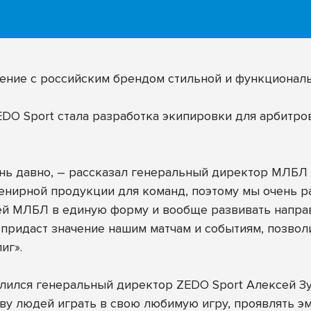
шение с российским брендом стильной и функционал
O Sport стала разработка экипировки для арбитров
ь давно, – рассказал генеральный директор МЛБЛ А
нирной продукции для команд, поэтому мы очень ра
ей МЛБЛ в единую форму и вообще развивать направ
придаст значение нашим матчам и событиям, позвол
иг».
лился генеральный директор ZEDO Sport Алексей Зуе
 людей играть в свою любимую игру, проявлять эмо