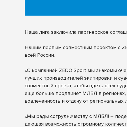
Наша лига заключила партнерское согла
Нашим первым совместным проектом с ZED
всей России.
«С компанией ZEDO Sport мы знакомы очен
лучших производителей экипировки и суве
совместный проект, чтобы одеть всех суд
еще больше продвинет МЛБЛ в регионах, 
вовлеченность и отдачу от региональных л
«Мы рады сотрудничеству с МЛБЛ! – поде
дающая возможность огромному количеству