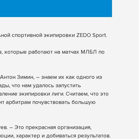
ьной спортивной экипировки
ZEDO Sport
.
, которые работают на матчах МЛБЛ по
нтон Зимин, – знаем их как одного из
ды, что нам удалось запустить
ление экипировки лиги. Считаем, что это
ит арбитрам почувствовать большую
в. – Это прекрасная организация,
ции, характер и добиваться результатов.