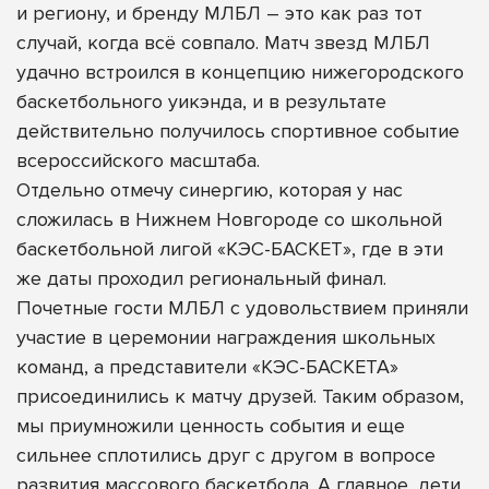
и региону, и бренду МЛБЛ – это как раз тот
случай, когда всё совпало. Матч звезд МЛБЛ
удачно встроился в концепцию нижегородского
баскетбольного уикэнда, и в результате
действительно получилось спортивное событие
всероссийского масштаба.
Отдельно отмечу синергию, которая у нас
сложилась в Нижнем Новгороде со школьной
баскетбольной лигой «КЭС-БАСКЕТ», где в эти
же даты проходил региональный финал.
Почетные гости МЛБЛ с удовольствием приняли
участие в церемонии награждения школьных
команд, а представители «КЭС-БАСКЕТА»
присоединились к матчу друзей. Таким образом,
мы приумножили ценность события и еще
сильнее сплотились друг с другом в вопросе
развития массового баскетбола. А главное, дети