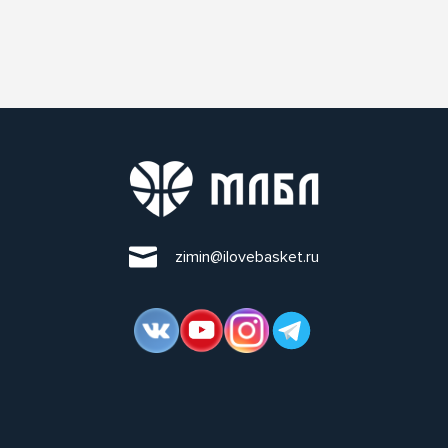
zimin@ilovebasket.ru