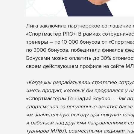
Лига заключила партнерское соглашение 
«Спортмастер PRO»
. В рамках сотрудничес
тренеры – по 10 000 бонусов от «Спортм
по 3000 бонусов, победители финалов фед
Бонусами можно оплатить до 30% стоимост
своем действующем профиле на сайте М
«Когда мы разрабатывали стратегию сотруд
иметь продукт, который бы продавался у н
«Спортмастера» Геннадий Злубко.
– Так во
спортсменов за регулярные занятия баске
им значительную выгоду при покупке това
и работаем над другими направлениями с
турниров МЛБЛ, совместными акциями, на