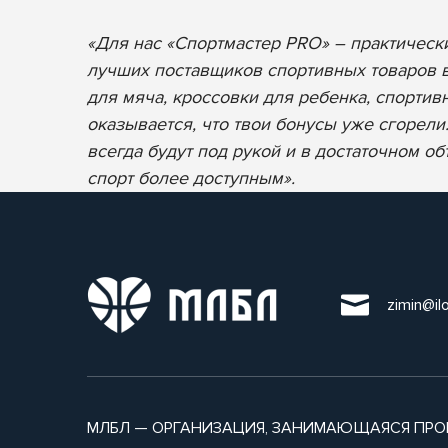
«Для нас «Спортмастер PRO» – практическ
лучших поставщиков спортивных товаров в 
для мяча, кроссовки для ребенка, спортивн
оказывается, что твои бонусы уже сгорел
всегда будут под рукой и в достаточном о
спорт более доступным».
zimin@il
МЛБЛ — ОРГАНИЗАЦИЯ, ЗАНИМАЮЩАЯСЯ ПРО