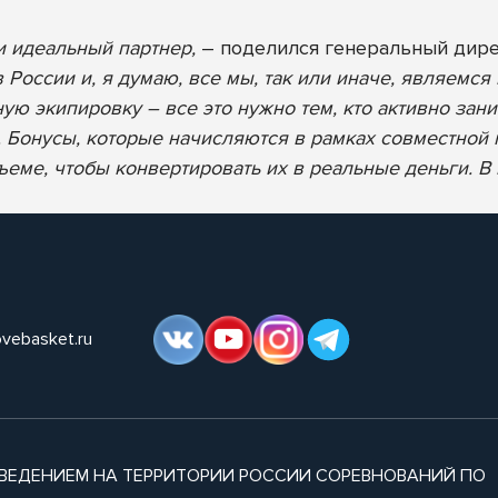
и идеальный партнер,
– поделился генеральный дир
России и, я думаю, все мы, так или иначе, являемся 
ую экипировку – все это нужно тем, кто активно зани
и. Бонусы, которые начисляются в рамках совместной
бъеме, чтобы конвертировать их в реальные деньги. В
ovebasket.ru
ВЕДЕНИЕМ НА ТЕРРИТОРИИ РОССИИ СОРЕВНОВАНИЙ ПО