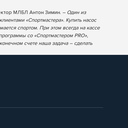
ектор МЛБЛ Антон Зимин.
– Один из
клиентами «Спортмастера». Купить насос
мается спортом. При этом всегда на кассе
 программы со «Спортмастером PRO»,
 конечном счете наша задача – сделать