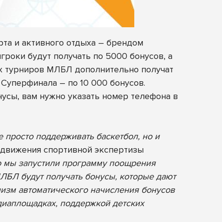
рта и активного отдыха – брендом
игроки будут получать по 5000 бонусов, а
ых турниров МЛБЛ дополнительно получат
Суперфинала – по 10 000 бонусов.
нусы, вам нужно указать номер телефона в
 просто поддерживать баскетбол, но и
одвижения спортивной экспертизы
о мы запустили программу поощрения
МЛБЛ будут получать бонусы, которые дают
низм автоматического начисления бонусов
диаплощадках, поддержкой детских