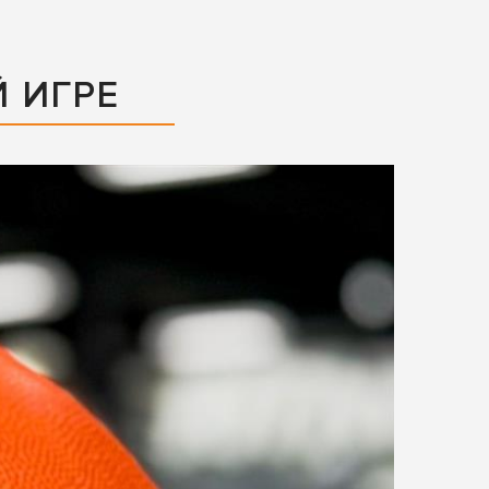
Й ИГРЕ