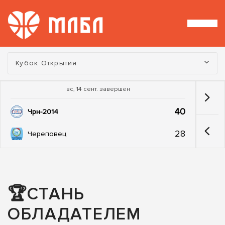
Турнир:
Кубок Открытия
вс, 14 сент. завершен
40
Чрн-2014
28
Череповец
🏆СТАНЬ
ОБЛАДАТЕЛЕМ