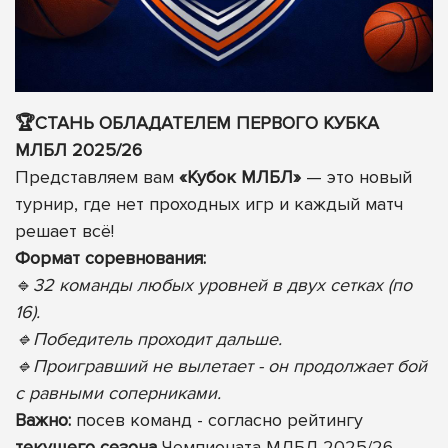
🏆СТАНЬ ОБЛАДАТЕЛЕМ ПЕРВОГО КУБКА
МЛБЛ 2025/26
Представляем вам
«Кубок МЛБЛ»
— это новый
турнир, где нет проходных игр и каждый матч
решает всё!
Формат соревнования:
🔹
32 команды любых уровней в двух сетках (по
16).
🔹Победитель проходит дальше.
🔹Проигравший не вылетает - он продолжает бой
с равными соперниками.
Важно:
посев команд - согласно рейтингу
текущего сезона
Чемпионата МЛБЛ 2025/26.