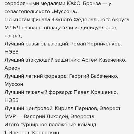
серебряными медалями ЮФО. Бронза — у
севастопольского «Муссона».
По итогам финала Южного Федерального округа
МЛБЛ названы обладатели индивидуальных
наград
Лучший разыгрывающий: Роман Черниченков,
НЭВЗ
Лучший атакующий защитник: Артем Казаченко,
Ареон
Лучший легкий форвард: Георгий Бабаченко,
Муссон
Лучший тяжелый форвард: Павел Крященко,
НЭВЗ
Лучший центровой: Кирилл Парилов, Эверест
MVP — Валерий Лиходей, Эвереста
Итого турнирное положение команд
1. Эверест, Кропоткин