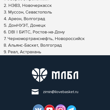
2. НЭВЗ, Новочеркасск
3. Муссон, Севастополь
4. Ареон, Волгоград
5. ДонНУЭТ, Донецк
6. DBI | БИТС, Ростов-на-Дону
7. Черномортранснефть, Новороссийск
8. Альянс-Баскет, Волгоград
9. Реал, Астрахань
zimin@ilovebasket.ru