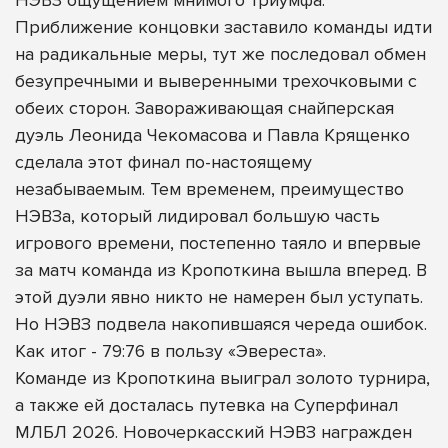
Приближение концовки заставило команды идти
на радикальные меры, тут же последовал обмен
безупречными и выверенными трехочковыми с
обеих сторон. Завораживающая снайперская
дуэль Леонида Чекомасова и Павла Крященко
сделала этот финал по-настоящему
незабываемым. Тем временем, преимущество
НЭВЗа, который лидировал большую часть
игрового времени, постепенно таяло и впервые
за матч команда из Кропоткина вышла вперед. В
этой дуэли явно никто не намерен был уступать.
Но НЭВЗ подвела накопившаяся череда ошибок.
Как итог - 79:76 в пользу «Эвереста».
Команде из Кропоткина выиграл золото турнира,
а также ей досталась путевка на Суперфинал
МЛБЛ 2026. Новочеркасский НЭВЗ награжден