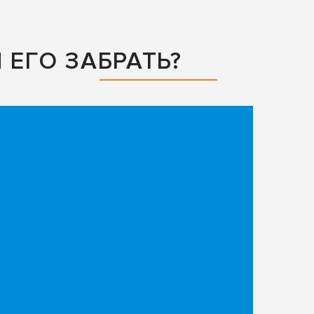
ЕГО ЗАБРАТЬ?