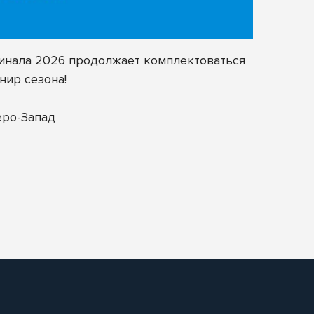
финала 2026 продолжает комплектоваться
нир сезона!
еро-Запад