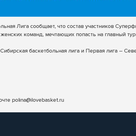
ьная Лига сообщает, что состав участников Супер
 женских команд, мечтающих попасть на главный тур
Сибирская баскетбольная лига и Первая лига – Сев
почте
polina@ilovebasket.ru