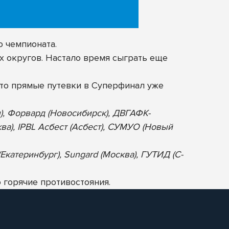
о чемпионата.
х округов. Настало время сыграть еще
то прямые путевки в Суперфинал уже
н), Форвард (Новосибирск), ДВГАФК-
ква), IPBL Асбест (Асбест), СУМУО (Новый
Екатеринбург), Sungard (Москва), ГУТИД (С-
 горячие противостояния.